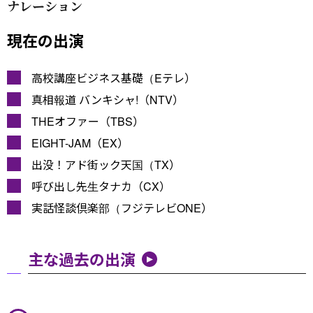
ナレーション
現在の出演
高校講座ビジネス基礎（Eテレ）
真相報道 バンキシャ!（NTV）
THEオファー（TBS）
EIGHT-JAM（EX）
出没！アド街ック天国（TX）
呼び出し先生タナカ（CX）
実話怪談倶楽部（フジテレビONE）
主な過去の出演