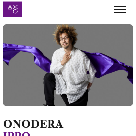
ONODERA