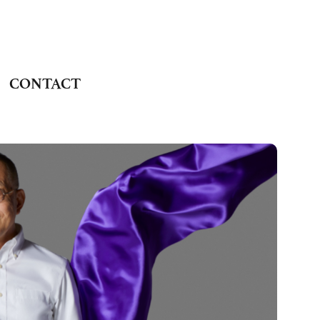
CONTACT