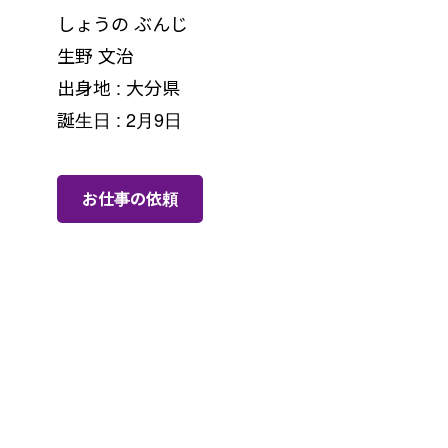
しょうの ぶんじ
生野 文治
出身地 : 大分県
誕生日 : 2月9日
お仕事の依頼