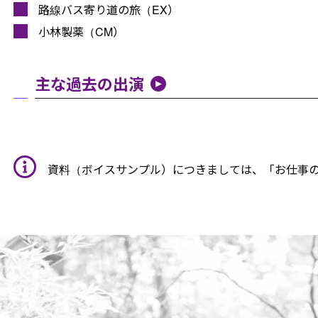
路線バス寄り道の旅（EX）
小林製薬（CM）
主な過去の出演
資料（ボイスサンプル）につきましては、
「お仕事