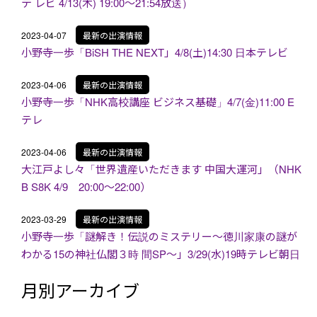
テ レビ 4/13(木) 19:00～21:54放送）
2023-04-07
最新の出演情報
小野寺一歩「BiSH THE NEXT」4/8(土)14:30 日本テレビ
2023-04-06
最新の出演情報
小野寺一歩「NHK高校講座 ビジネス基礎」4/7(金)11:00 E
テレ
2023-04-06
最新の出演情報
大江戸よし々「世界遺産いただきます 中国大運河」（NHK
B S8K 4/9 20:00～22:00）
2023-03-29
最新の出演情報
小野寺一歩「謎解き！伝説のミステリー～徳川家康の謎が
わかる15の神社仏閣３時 間SP～」3/29(水)19時テレビ朝日
月別アーカイブ