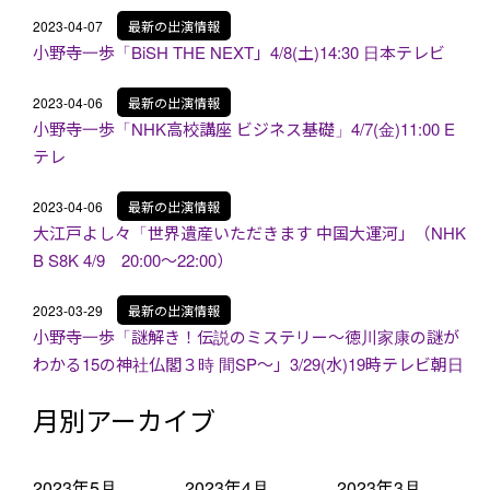
2023-04-07
最新の出演情報
小野寺一歩「BiSH THE NEXT」4/8(土)14:30 日本テレビ
2023-04-06
最新の出演情報
小野寺一歩「NHK高校講座 ビジネス基礎」4/7(金)11:00 E
テレ
2023-04-06
最新の出演情報
大江戸よし々「世界遺産いただきます 中国大運河」（NHK
B S8K 4/9 20:00～22:00）
2023-03-29
最新の出演情報
小野寺一歩「謎解き！伝説のミステリー～徳川家康の謎が
わかる15の神社仏閣３時 間SP～」3/29(水)19時テレビ朝日
月別アーカイブ
2023年5月
2023年4月
2023年3月