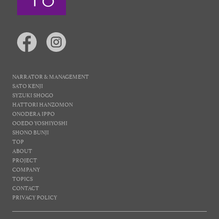
NARRATOR & MANAGEMENT
SATO KENJI
SYZUKI SHOGO
HATTORI HANZOMON
ONODERA IPPO
OOEDO YOSHIYOSHI
SHONO BUNJI
TOP
ABOUT
PROJECT
COMPANY
TOPICS
CONTACT
PRIVACY POLICY