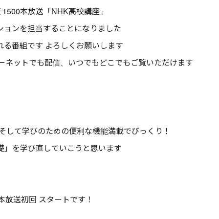
そ1500本放送「NHK高校講座」
ションを担当することになりました
れる番組です よろしくお願いします
ターネットでも配信、いつでもどこでもご覧いただけます
、そして学びのための便利な機能満載でびっくり！
礎」を学び直していこうと思います
レで 本放送初回 スタートです！