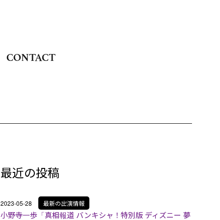
CONTACT
最近の投稿
2023-05-28
最新の出演情報
小野寺一歩「真相報道 バンキシャ！特別版 ディズニー 夢