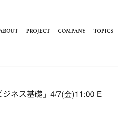
ABOUT
PROJECT
COMPANY
TOPICS
ス基礎」4/7(金)11:00 E