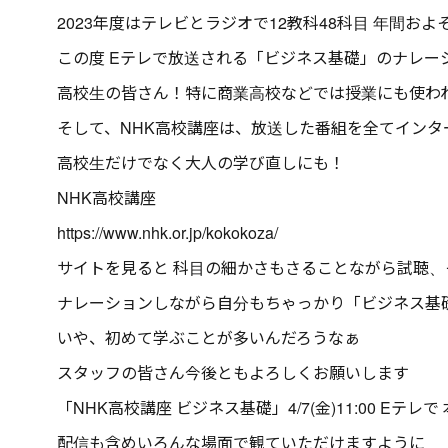
2023年度はテレビとラジオで12教科48科目 年間およ
この度 Eテレで放送される「ビジネス基礎」のナレー
高校生の皆さん！特に商業高校などでは授業にも使わ
そして、NHK高校講座は、放送した番組を全てイン
高校生だけでなく大人の学び直しにも！
NHK高校講座
https://www.nhk.or.jp/kokokoza/
サイトを見ると 科目の細かさもさることながら試聴
ナレーションしながら自分もちゃっかり「ビジネス基
いや、初めて学ぶことが多いんだろうなぁ
スタッフの皆さん今後ともよろしくお願いします
「NHK高校講座 ビジネス基礎」4/7(金)11:00 Eテ
配信も含めいろんな場面で観ていただけますように