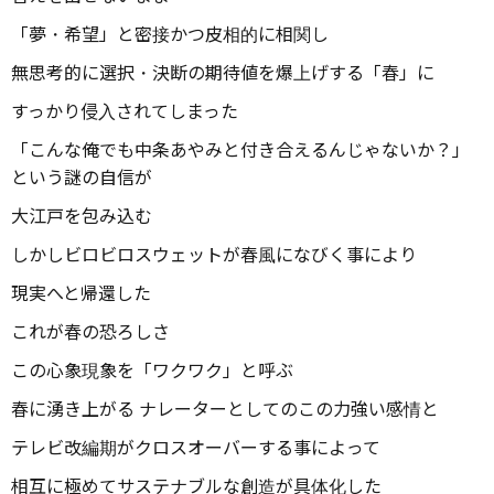
「夢・希望」と密接かつ皮相的に相関し
無思考的に選択・決断の期待値を爆上げする「春」に
すっかり侵入されてしまった
「こんな俺でも中条あやみと付き合えるんじゃないか？」
という謎の自信が
大江戸を包み込む
しかしビロビロスウェットが春風になびく事により
現実へと帰還した
これが春の恐ろしさ
この心象現象を「ワクワク」と呼ぶ
春に湧き上がる ナレーターとしてのこの力強い感情と
テレビ改編期がクロスオーバーする事によって
相互に極めてサステナブルな創造が具体化した