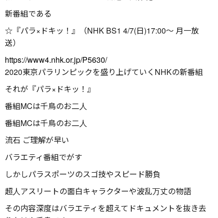
新番組である
☆『パラ×ドキッ！』（NHK BS1 4/7(日)17:00〜 月一放
送）
https://www4.nhk.or.jp/P5630/
2020東京パラリンピックを盛り上げていくNHKの新番組
それが『パラ×ドキッ！』
番組MCは千鳥のお二人
番組MCは千鳥のお二人
流石 ご理解が早い
バラエティ番組でがす
しかしパラスポーツのスゴ技やスピード勝負
超人アスリートの面白キャラクターや波乱万丈の物語
その内容深度はバラエティを超えてドキュメントを抜き去