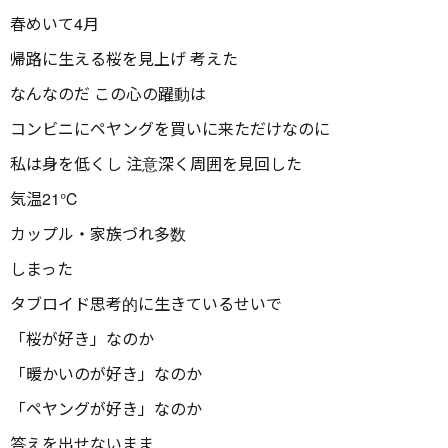
春めいて4月
帰路に生える桜を見上げ 考えた
なんなのだ この心の躍動は
コンビニにペヤングを買いに来ただけなのに
私は身を低くし 注意深く周囲を見回した
気温21℃
カップル・家族づれ多数
しまった
タブロイド思考的に生きているせいで
「桜が好き」なのか
「暖かいのが好き」なのか
「ペヤングが好き」なのか
答えを出せないまま