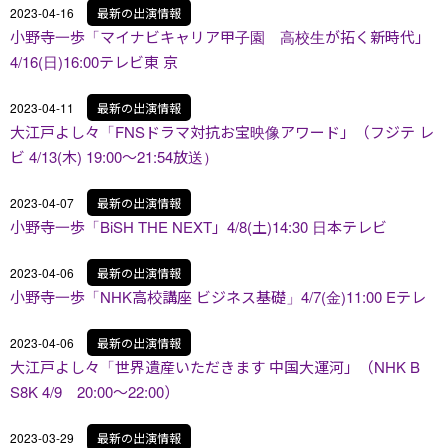
2023-04-16
最新の出演情報
小野寺一歩「マイナビキャリア甲子園 高校生が拓く新時代」
4/16(日)16:00テレビ東 京
2023-04-11
最新の出演情報
大江戸よし々「FNSドラマ対抗お宝映像アワード」（フジテ レ
ビ 4/13(木) 19:00～21:54放送）
2023-04-07
最新の出演情報
小野寺一歩「BiSH THE NEXT」4/8(土)14:30 日本テレビ
2023-04-06
最新の出演情報
小野寺一歩「NHK高校講座 ビジネス基礎」4/7(金)11:00 Eテレ
2023-04-06
最新の出演情報
大江戸よし々「世界遺産いただきます 中国大運河」（NHK B
S8K 4/9 20:00～22:00）
2023-03-29
最新の出演情報