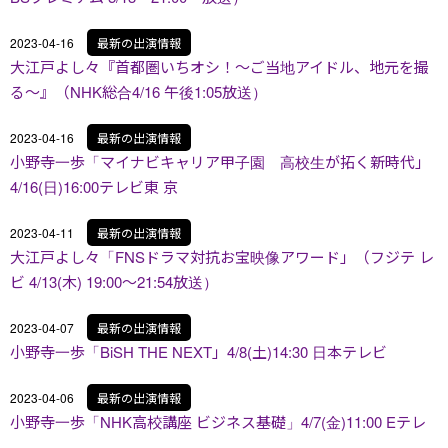
2023-04-16
最新の出演情報
大江戸よし々『首都圏いちオシ！〜ご当地アイドル、地元を撮
る〜』（NHK総合4/16 午後1:05放送）
2023-04-16
最新の出演情報
小野寺一歩「マイナビキャリア甲子園 高校生が拓く新時代」
4/16(日)16:00テレビ東 京
2023-04-11
最新の出演情報
大江戸よし々「FNSドラマ対抗お宝映像アワード」（フジテ レ
ビ 4/13(木) 19:00～21:54放送）
2023-04-07
最新の出演情報
小野寺一歩「BiSH THE NEXT」4/8(土)14:30 日本テレビ
2023-04-06
最新の出演情報
小野寺一歩「NHK高校講座 ビジネス基礎」4/7(金)11:00 Eテレ