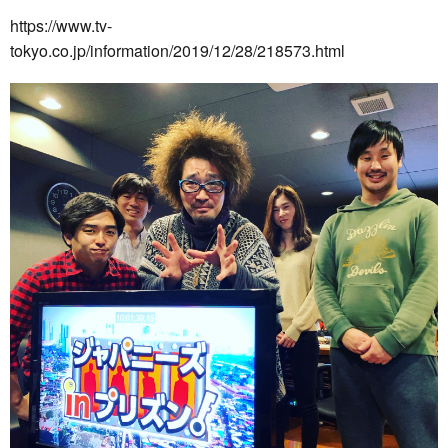
https://www.tv-
tokyo.co.jp/information/2019/12/28/218573.html