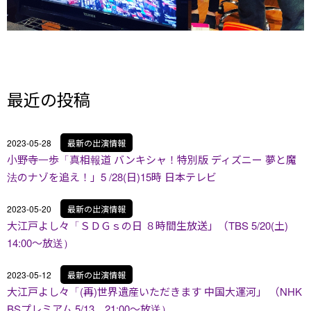
最近の投稿
2023-05-28
最新の出演情報
小野寺一歩「真相報道 バンキシャ！特別版 ディズニー 夢と魔
法のナゾを追え！」5 /28(日)15時 日本テレビ
2023-05-20
最新の出演情報
大江戸よし々「ＳＤＧｓの日 ８時間生放送」（TBS 5/20(土)
14:00～放送）
2023-05-12
最新の出演情報
大江戸よし々「(再)世界遺産いただきます 中国大運河」 （NHK
BSプレミアム 5/13 21:00～放送）