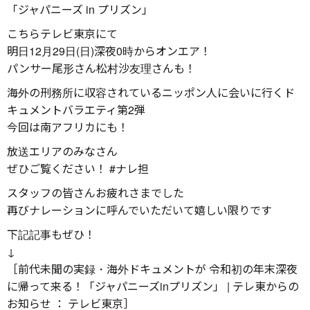
「ジャパニーズ in プリズン」
こちらテレビ東京にて
明日12月29日(日)深夜0時からオンエア！
パンサー尾形さん松村沙友理さんも！
海外の刑務所に収容されているニッポン人に会いに行くド
キュメントバラエティ第2弾
今回は南アフリカにも！
放送エリアのみなさん
ぜひご覧ください！ #ナレ担
スタッフの皆さんお疲れさまでした
再びナレーションに呼んでいただいて嬉しい限りです
下記記事もぜひ！
↓
［前代未聞の実録・海外ドキュメントが 令和初の年末深夜
に帰って来る！「ジャパニーズinプリズン」 | テレ東からの
お知らせ ： テレビ東京］