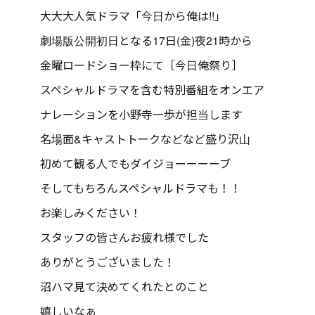
大大大人気ドラマ「今日から俺は!!」
劇場版公開初日となる17日(金)夜21時から
金曜ロードショー枠にて［今日俺祭り］
スペシャルドラマを含む特別番組をオンエア
ナレーションを小野寺一歩が担当します
名場面&キャストトークなどなど盛り沢山
初めて観る人でもダイジョーーーーブ
そしてもちろんスペシャルドラマも！！
お楽しみください！
スタッフの皆さんお疲れ様でした
ありがとうございました！
沼ハマ見て決めてくれたとのこと
嬉しいなぁ