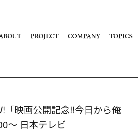
ABOUT
PROJECT
COMPANY
TOPICS
W!「映画公開記念!!今日から俺
1:00〜 日本テレビ