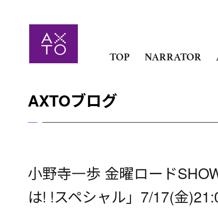
TOP
NARRATOR
AXTOブログ
小野寺一歩 金曜ロードSHO
は! !スペシャル」7/17(金)2