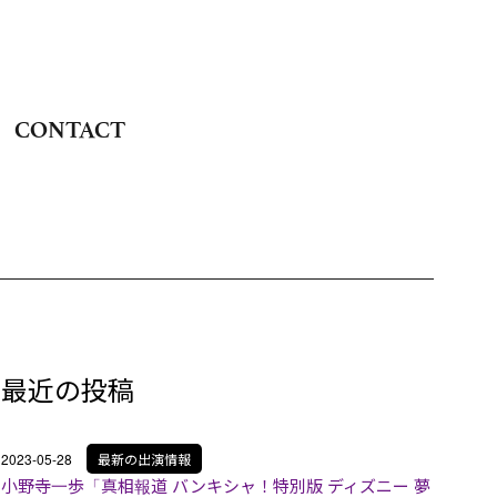
CONTACT
最近の投稿
2023-05-28
最新の出演情報
小野寺一歩「真相報道 バンキシャ！特別版 ディズニー 夢