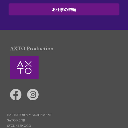
お仕事の依頼
AXTO Production
NARRATOR & MANAGEMENT
SATO KENJI
SYZUKI SHOGO