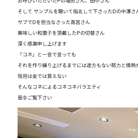
お呼びいただいたPの増田さん、田中さん
そして サンプルを聴いて指名して下さったDの中澤さ
サブでDを担当なさった高宮さん
美味しい和菓子を頂戴したPの切替さん
深く感謝申し上げます
「コネ」と一言で言っても
それを作り練り上げるまでには途方もない努力と情熱
信用は金では買えない
そんなコネによるコネコネバラエティ
是非ご覧下さい