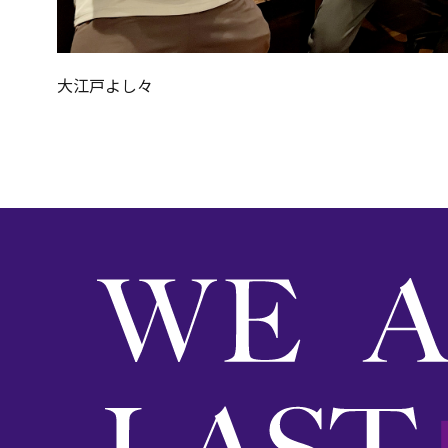
大江戸よし々