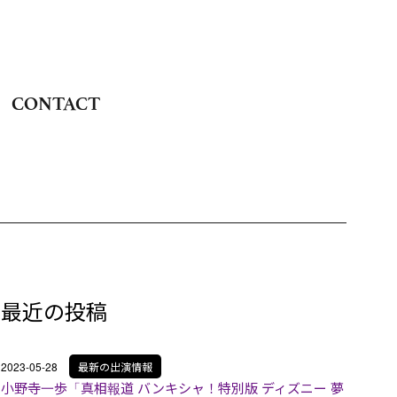
CONTACT
最近の投稿
2023-05-28
最新の出演情報
小野寺一歩「真相報道 バンキシャ！特別版 ディズニー 夢