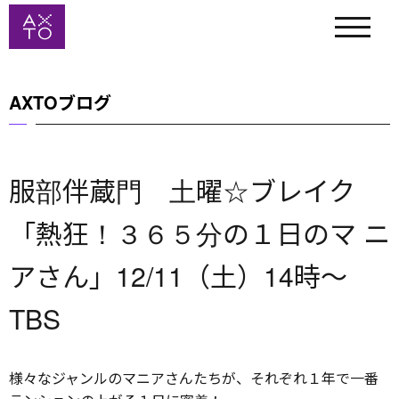
AXTOブログ
服部伴蔵門 土曜☆ブレイク
「熱狂！３６５分の１日のマ ニ
アさん」12/11（土）14時〜
TBS
様々なジャンルのマニアさんたちが、それぞれ１年で一番