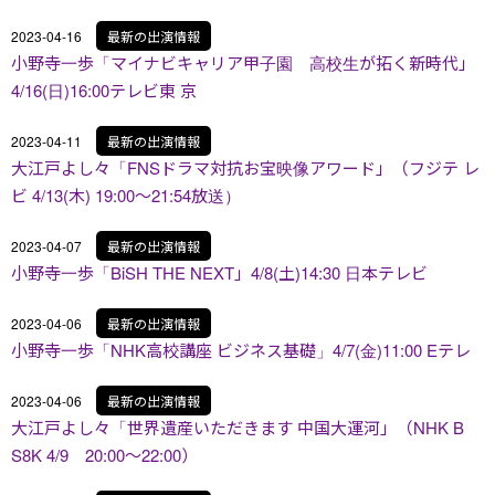
2023-04-16
最新の出演情報
小野寺一歩「マイナビキャリア甲子園 高校生が拓く新時代」
4/16(日)16:00テレビ東 京
2023-04-11
最新の出演情報
大江戸よし々「FNSドラマ対抗お宝映像アワード」（フジテ レ
ビ 4/13(木) 19:00～21:54放送）
2023-04-07
最新の出演情報
小野寺一歩「BiSH THE NEXT」4/8(土)14:30 日本テレビ
2023-04-06
最新の出演情報
小野寺一歩「NHK高校講座 ビジネス基礎」4/7(金)11:00 Eテレ
2023-04-06
最新の出演情報
大江戸よし々「世界遺産いただきます 中国大運河」（NHK B
S8K 4/9 20:00～22:00）