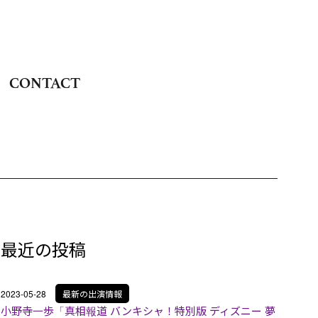
CONTACT
最近の投稿
2023-05-28
最新の出演情報
小野寺一歩「真相報道 バンキシャ！特別版 ディズニー 夢