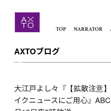
TOP
NARRATOR
AXTOブログ
大江戸よし々『【拡散注意】
イクニュースにご用心』AB