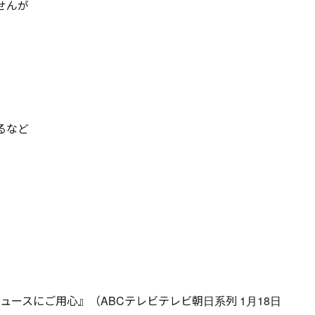
せんが
るなど
ュースにご用心』（ABCテレビテレビ朝日系列 1月18日