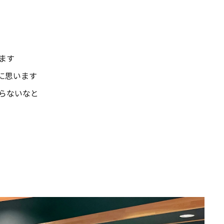
ます
に思います
らないなと