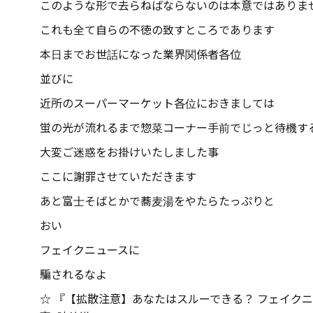
このような形で去らねばならないのは本意ではありま
これも全て自らの不徳の致すところであります
本日までお世話になった業界関係者各位
並びに
近所のスーパーマーケット各位におきましては
蛍の光が流れるまで惣菜コーナー手前でじっと待機す
大変ご迷惑をお掛けいたしました事
ここに謝罪させていただきます
あと富士そばとかで蕎麦湯をやたらたっぷりと
おい
フェイクニュースに
騙されるなよ
☆ 『【拡散注意】あなたはスルーできる？ フェイクニ