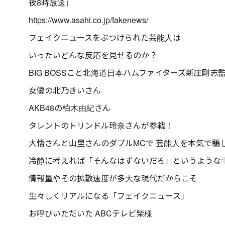
夜8時放送）
https://www.asahi.co.jp/fakenews/
フェイクニュースをぶつけられた芸能人は
いったいどんな反応を見せるのか？
BIG BOSSこと北海道日本ハムファイターズ新庄剛志
女優の北乃きいさん
AKB48の柏木由紀さん
タレントのトリンドル玲奈さんが参戦！
大悟さんと山里さんのダブルMCで 芸能人を本気で騙
冷静に考えれば「そんなはずないだろ」というような
情報量やその拡散速度が多大な現代だからこそ
生々しくリアルになる「フェイクニュース」
お呼びいただいた ABCテレビ柴様